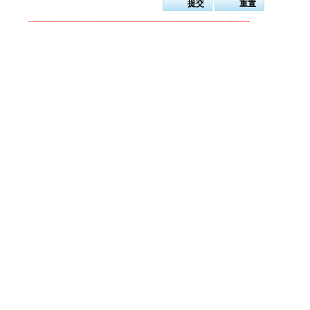
--------------------------------------------------------------------------------